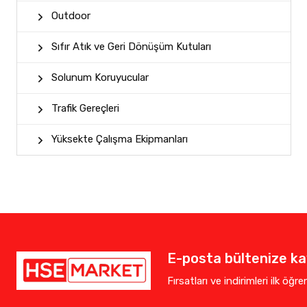
Outdoor
Sıfır Atık ve Geri Dönüşüm Kutuları
Solunum Koruyucular
Trafik Gereçleri
Yüksekte Çalışma Ekipmanları
E-posta bültenize kay
Fırsatları ve indirimleri ilk öğr