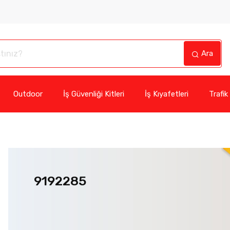
Ara
Outdoor
İş Güvenliği Kitleri
İş Kıyafetleri
Trafik
9192285