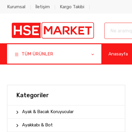
Kurumsal
İletişim
Kargo Takibi
TÜM ÜRÜNLER
Anasayfa
Kategoriler
Ayak & Bacak Koruyucular
Ayakkabı & Bot