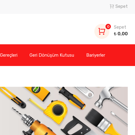
Sepet
0
Sepet
₺
0,00
 Gereçleri
Geri Dönüşüm Kutusu
Bariyerler