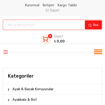
Kurumsal
İletişim
Kargo Takibi
Sepet
Ara
0
Sepet
₺
0,00
Kategoriler
Ayak & Bacak Koruyucular
Ayakkabı & Bot