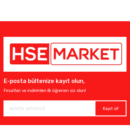
E-posta bültenize kayıt olun,
Fırsatları ve indirimleri ilk öğrenen siz olun!
Kayıt ol!