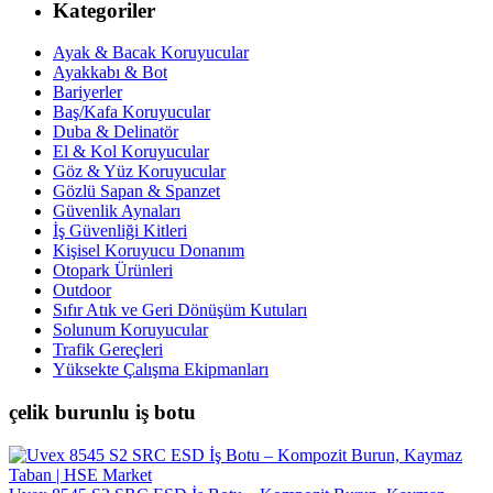
Kategoriler
Ayak & Bacak Koruyucular
Ayakkabı & Bot
Bariyerler
Baş/Kafa Koruyucular
Duba & Delinatör
El & Kol Koruyucular
Göz & Yüz Koruyucular
Gözlü Sapan & Spanzet
Güvenlik Aynaları
İş Güvenliği Kitleri
Kişisel Koruyucu Donanım
Otopark Ürünleri
Outdoor
Sıfır Atık ve Geri Dönüşüm Kutuları
Solunum Koruyucular
Trafik Gereçleri
Yüksekte Çalışma Ekipmanları
çelik burunlu iş botu