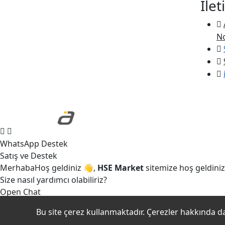
İlet
No
WhatsApp Destek
Satış ve Destek
Merhaba
Hoş geldiniz
👋,
HSE Market
sitemize hoş geldiniz
Size nasıl yardımcı olabiliriz?
Open Chat
Bu site çerez kullanmaktadır. Çerezler hakkında da