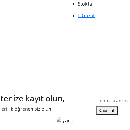
Stokta
Gözat
tenize kayıt olun,
mleri ilk öğrenen siz olun!
Kayıt ol!