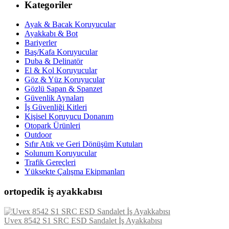
Kategoriler
Ayak & Bacak Koruyucular
Ayakkabı & Bot
Bariyerler
Baş/Kafa Koruyucular
Duba & Delinatör
El & Kol Koruyucular
Göz & Yüz Koruyucular
Gözlü Sapan & Spanzet
Güvenlik Aynaları
İş Güvenliği Kitleri
Kişisel Koruyucu Donanım
Otopark Ürünleri
Outdoor
Sıfır Atık ve Geri Dönüşüm Kutuları
Solunum Koruyucular
Trafik Gereçleri
Yüksekte Çalışma Ekipmanları
ortopedik iş ayakkabısı
Uvex 8542 S1 SRC ESD Sandalet İş Ayakkabısı