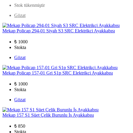
Stok tükenmiştir
Gözat
Mekap Policap 294-01 Siyah S3 SRC Elektrikçi Ayakkabısı
₺ 1000
Stokta
Gözat
Mekap Policap 157-01 Gri S1p SRC Elektrikçi Ayakkabısı
₺ 1000
Stokta
Gözat
Mekap 157 S1 Süet Çelik Burunlu İş Ayakkabısı
₺ 850
Stokta