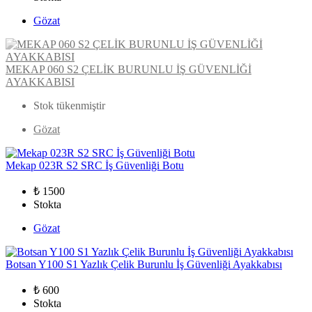
Gözat
MEKAP 060 S2 ÇELİK BURUNLU İŞ GÜVENLİĞİ
AYAKKABISI
Stok tükenmiştir
Gözat
Mekap 023R S2 SRC İş Güvenliği Botu
₺ 1500
Stokta
Gözat
Botsan Y100 S1 Yazlık Çelik Burunlu İş Güvenliği Ayakkabısı
₺ 600
Stokta