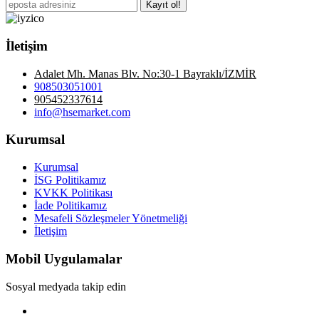
Kayıt ol!
İletişim
Adalet Mh. Manas Blv. No:30-1 Bayraklı/İZMİR
908503051001
905452337614
info@hsemarket.com
Kurumsal
Kurumsal
İSG Politikamız
KVKK Politikası
İade Politikamız
Mesafeli Sözleşmeler Yönetmeliği
İletişim
Mobil Uygulamalar
Sosyal medyada takip edin