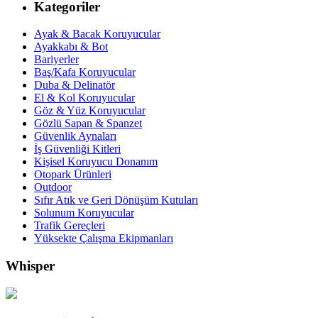
Kategoriler
Ayak & Bacak Koruyucular
Ayakkabı & Bot
Bariyerler
Baş/Kafa Koruyucular
Duba & Delinatör
El & Kol Koruyucular
Göz & Yüz Koruyucular
Gözlü Sapan & Spanzet
Güvenlik Aynaları
İş Güvenliği Kitleri
Kişisel Koruyucu Donanım
Otopark Ürünleri
Outdoor
Sıfır Atık ve Geri Dönüşüm Kutuları
Solunum Koruyucular
Trafik Gereçleri
Yüksekte Çalışma Ekipmanları
Whisper