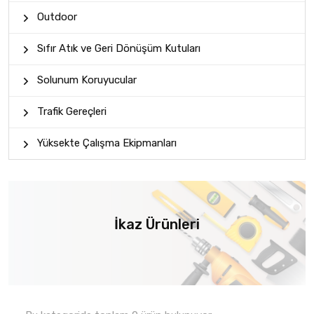
Outdoor
Sıfır Atık ve Geri Dönüşüm Kutuları
Solunum Koruyucular
Trafik Gereçleri
Yüksekte Çalışma Ekipmanları
İkaz Ürünleri