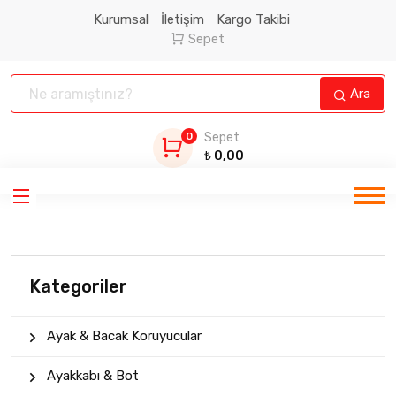
Kurumsal
İletişim
Kargo Takibi
Sepet
Ara
0
Sepet
₺
0,00
Kategoriler
Ayak & Bacak Koruyucular
Ayakkabı & Bot