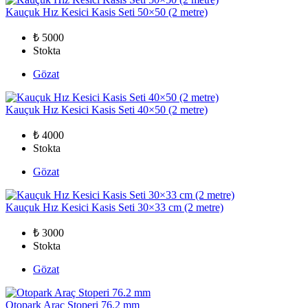
Kauçuk Hız Kesici Kasis Seti 50×50 (2 metre)
₺ 5000
Stokta
Gözat
Kauçuk Hız Kesici Kasis Seti 40×50 (2 metre)
₺ 4000
Stokta
Gözat
Kauçuk Hız Kesici Kasis Seti 30×33 cm (2 metre)
₺ 3000
Stokta
Gözat
Otopark Araç Stoperi 76.2 mm