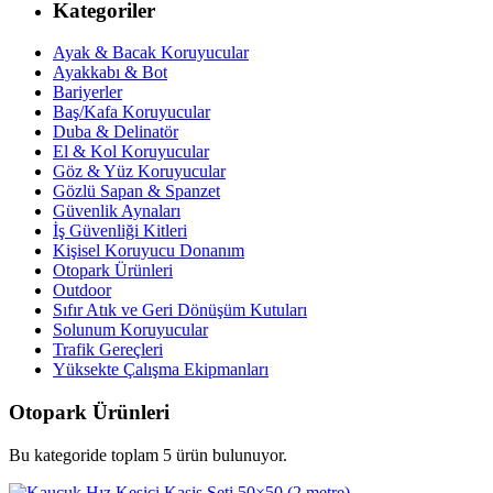
Kategoriler
Ayak & Bacak Koruyucular
Ayakkabı & Bot
Bariyerler
Baş/Kafa Koruyucular
Duba & Delinatör
El & Kol Koruyucular
Göz & Yüz Koruyucular
Gözlü Sapan & Spanzet
Güvenlik Aynaları
İş Güvenliği Kitleri
Kişisel Koruyucu Donanım
Otopark Ürünleri
Outdoor
Sıfır Atık ve Geri Dönüşüm Kutuları
Solunum Koruyucular
Trafik Gereçleri
Yüksekte Çalışma Ekipmanları
Otopark Ürünleri
Bu kategoride toplam 5 ürün bulunuyor.