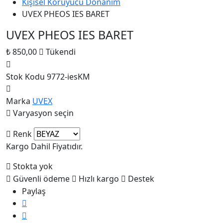
Kişisel Koruyucu Donanım
UVEX PHEOS IES BARET
UVEX PHEOS IES BARET
₺ 850,00
Tükendi
Stok Kodu
9772-iesKM
Marka
UVEX
Varyasyon seçin
Renk
Kargo Dahil Fiyatıdır.
Stokta yok
Güvenli ödeme
Hızlı kargo
Destek
Paylaş