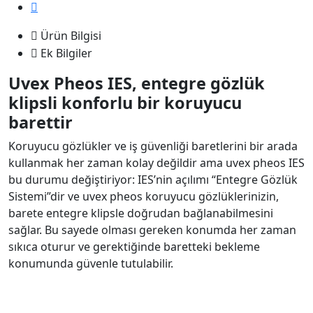
Ürün Bilgisi
Ek Bilgiler
Uvex Pheos IES, entegre gözlük
klipsli konforlu bir koruyucu
barettir
Koruyucu gözlükler ve iş güvenliği baretlerini bir arada
kullanmak her zaman kolay değildir ama uvex pheos IES
bu durumu değiştiriyor: IES’nin açılımı “Entegre Gözlük
Sistemi”dir ve uvex pheos koruyucu gözlüklerinizin,
barete entegre klipsle doğrudan bağlanabilmesini
sağlar. Bu sayede olması gereken konumda her zaman
sıkıca oturur ve gerektiğinde baretteki bekleme
konumunda güvenle tutulabilir.