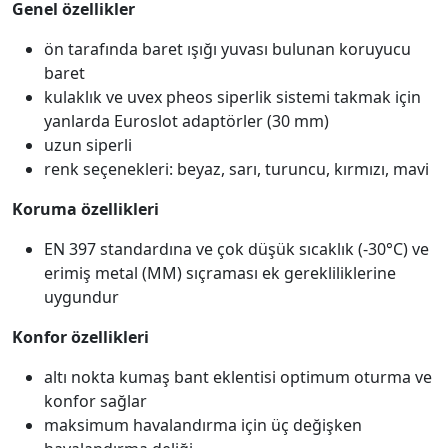
Genel özellikler
ön tarafında baret ışığı yuvası bulunan koruyucu
baret
kulaklık ve uvex pheos siperlik sistemi takmak için
yanlarda Euroslot adaptörler (30 mm)
uzun siperli
renk seçenekleri: beyaz, sarı, turuncu, kırmızı, mavi
Koruma özellikleri
EN 397 standardına ve çok düşük sıcaklık (-30°C) ve
erimiş metal (MM) sıçraması ek gerekliliklerine
uygundur
Konfor özellikleri
altı nokta kumaş bant eklentisi optimum oturma ve
konfor sağlar
maksimum havalandırma için üç değişken