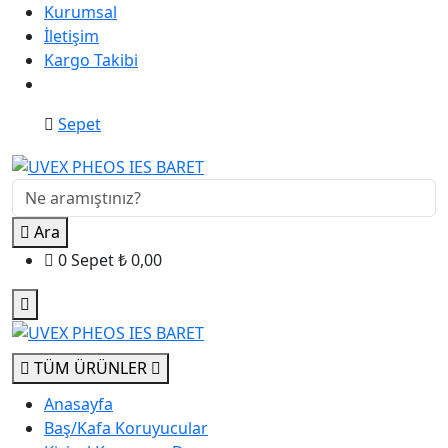
Kurumsal
İletişim
Kargo Takibi
Sepet
Ara
0
Sepet
₺
0,00
TÜM ÜRÜNLER
Anasayfa
Baş/Kafa Koruyucular