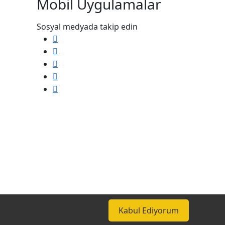
Mobil Uygulamalar
Sosyal medyada takip edin
Kabul Ediyorum