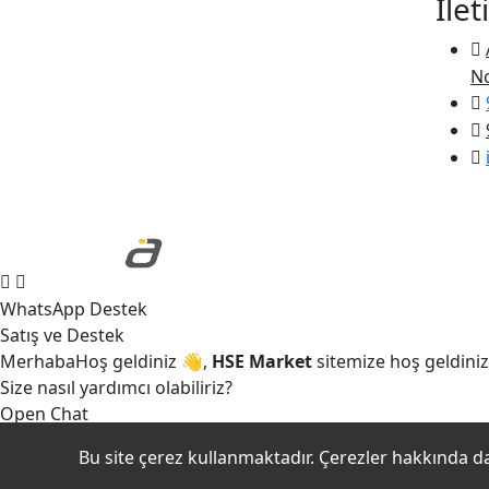
İlet
No
WhatsApp Destek
Satış ve Destek
Merhaba
Hoş geldiniz
👋,
HSE Market
sitemize hoş geldiniz
Size nasıl yardımcı olabiliriz?
Open Chat
Bu site çerez kullanmaktadır. Çerezler hakkında da