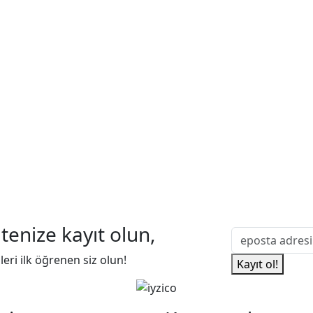
tenize kayıt olun,
mleri ilk öğrenen siz olun!
Kayıt ol!