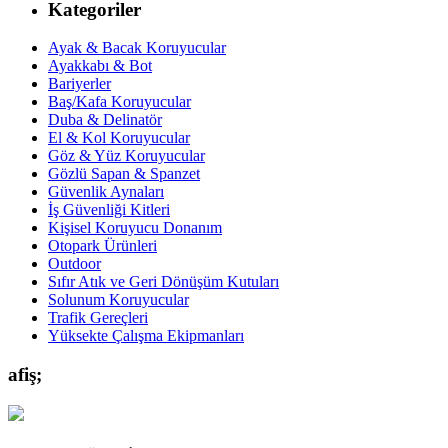
Kategoriler
Ayak & Bacak Koruyucular
Ayakkabı & Bot
Bariyerler
Baş/Kafa Koruyucular
Duba & Delinatör
El & Kol Koruyucular
Göz & Yüz Koruyucular
Gözlü Sapan & Spanzet
Güvenlik Aynaları
İş Güvenliği Kitleri
Kişisel Koruyucu Donanım
Otopark Ürünleri
Outdoor
Sıfır Atık ve Geri Dönüşüm Kutuları
Solunum Koruyucular
Trafik Gereçleri
Yüksekte Çalışma Ekipmanları
afiş;