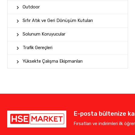
Outdoor
Sıfır Atık ve Geri Dönüşüm Kutuları
Solunum Koruyucular
Trafik Gereçleri
Yüksekte Çalışma Ekipmanları
E-posta bültenize kay
Fırsatları ve indirimleri ilk öğr