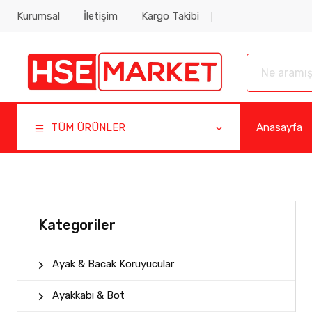
Kurumsal
İletişim
Kargo Takibi
TÜM ÜRÜNLER
Anasayfa
Kategoriler
Ayak & Bacak Koruyucular
Ayakkabı & Bot