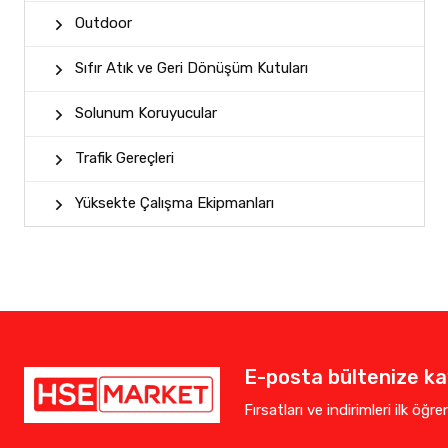
Outdoor
Sıfır Atık ve Geri Dönüşüm Kutuları
Solunum Koruyucular
Trafik Gereçleri
Yüksekte Çalışma Ekipmanları
E-posta bültenize kay
Fırsatları ve indirimleri ilk öğr