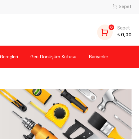
Sepet
0
Sepet
₺
0,00
 Gereçleri
Geri Dönüşüm Kutusu
Bariyerler