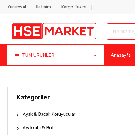
Kurumsal
İletişim
Kargo Takibi
TÜM ÜRÜNLER
Anasayfa
Kategoriler
Ayak & Bacak Koruyucular
Ayakkabı & Bot