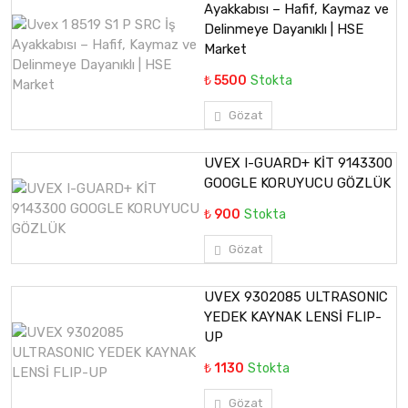
Ayakkabısı – Hafif, Kaymaz ve
Delinmeye Dayanıklı | HSE
Market
₺ 5500
Stokta
Gözat
UVEX I-GUARD+ KİT 9143300
GOOGLE KORUYUCU GÖZLÜK
₺ 900
Stokta
Gözat
UVEX 9302085 ULTRASONIC
YEDEK KAYNAK LENSİ FLIP-
UP
₺ 1130
Stokta
Gözat