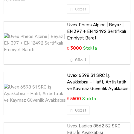
Gözat
Uvex Pheos Alpine | Beyaz |
EN 397 + EN 12492 Sertifikalı
Emniyet Bareti
₺ 3000
Stokta
Gözat
Uvex 6598 S1 SRC İş
Ayakkabısı – Hafif, Antistatik
ve Kaymaz Güvenlik Ayakkabısı
₺ 5500
Stokta
Gözat
Uvex Ladies 8562 S2 SRC
ESD İş Ayakkabısı