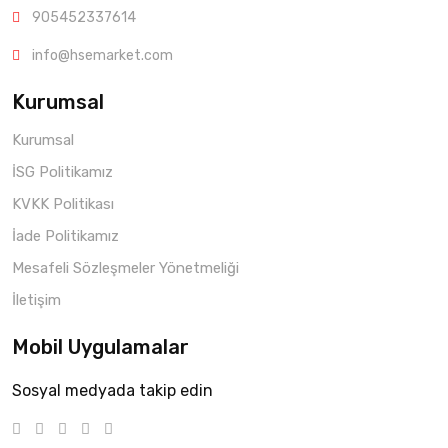
905452337614
info@hsemarket.com
Kurumsal
Kurumsal
İSG Politikamız
KVKK Politikası
İade Politikamız
Mesafeli Sözleşmeler Yönetmeliği
İletişim
Mobil Uygulamalar
Sosyal medyada takip edin