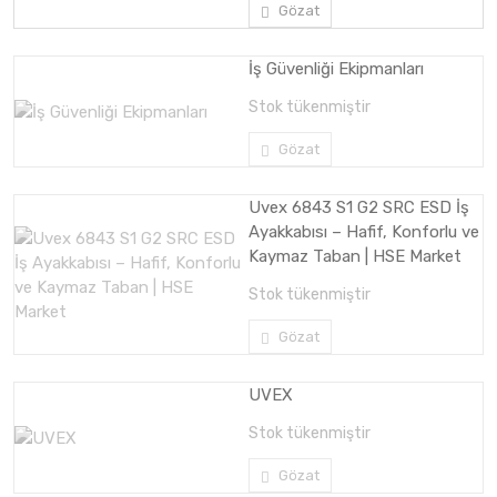
Gözat
İş Güvenliği Ekipmanları
Stok tükenmiştir
Gözat
Uvex 6843 S1 G2 SRC ESD İş
Ayakkabısı – Hafif, Konforlu ve
Kaymaz Taban | HSE Market
Stok tükenmiştir
Gözat
UVEX
Stok tükenmiştir
Gözat