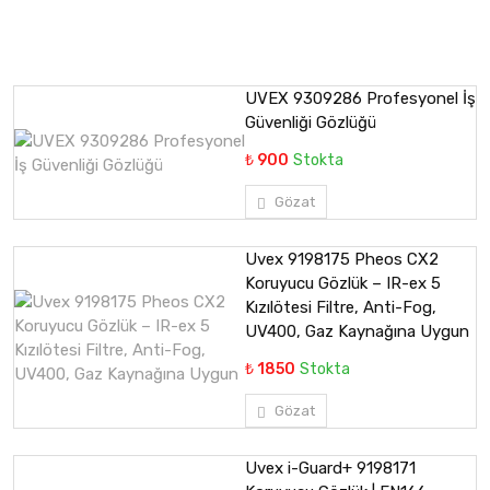
UVEX 9309286 Profesyonel İş
Güvenliği Gözlüğü
₺ 900
Stokta
Gözat
Uvex 9198175 Pheos CX2
Koruyucu Gözlük – IR-ex 5
Kızılötesi Filtre, Anti-Fog,
UV400, Gaz Kaynağına Uygun
₺ 1850
Stokta
Gözat
Uvex i-Guard+ 9198171