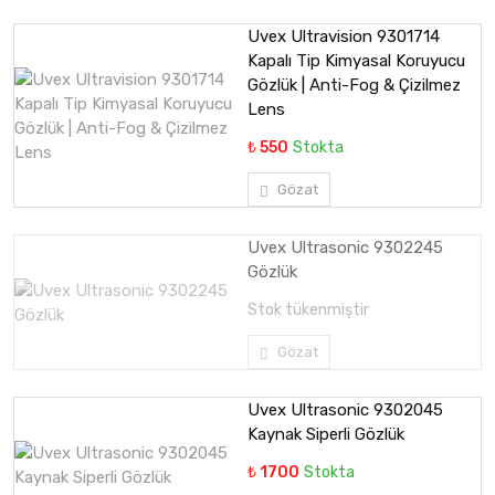
Uvex Ultravision 9301714
Kapalı Tip Kimyasal Koruyucu
Gözlük | Anti-Fog & Çizilmez
Lens
₺ 550
Stokta
Gözat
Uvex Ultrasonic 9302245
Gözlük
Stok tükenmiştir
Gözat
Uvex Ultrasonic 9302045
Kaynak Siperli Gözlük
₺ 1700
Stokta