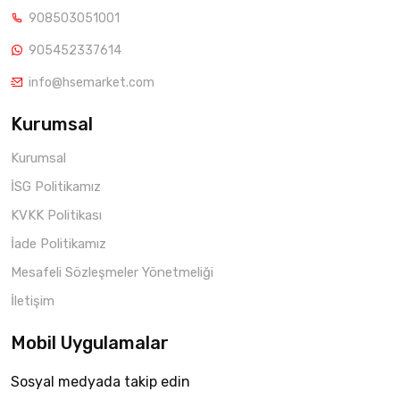
908503051001
905452337614
info@hsemarket.com
Kurumsal
Kurumsal
İSG Politikamız
KVKK Politikası
İade Politikamız
Mesafeli Sözleşmeler Yönetmeliği
İletişim
Mobil Uygulamalar
Sosyal medyada takip edin