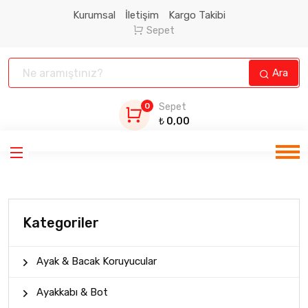
Kurumsal
İletişim
Kargo Takibi
Sepet
Ara
0
Sepet
₺
0,00
Kategoriler
Ayak & Bacak Koruyucular
Ayakkabı & Bot