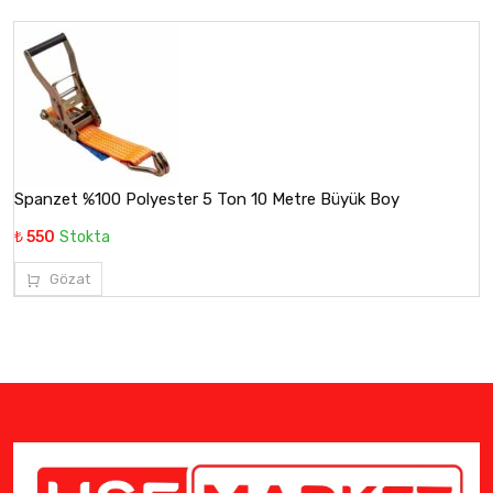
Spanzet %100 Polyester 5 Ton 10 Metre Büyük Boy
₺ 550
Stokta
Gözat