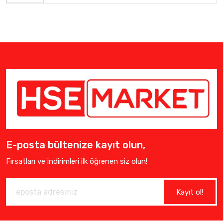
E-posta bültenize kayıt olun,
Fırsatları ve indirimleri ilk öğrenen siz olun!
Kayıt ol!