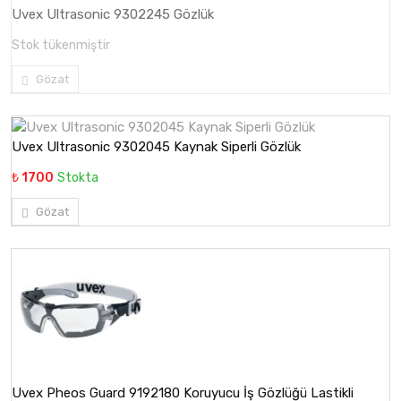
Uvex Ultrasonic 9302245 Gözlük
Stok tükenmiştir
Gözat
Uvex Ultrasonic 9302045 Kaynak Siperli Gözlük
₺ 1700
Stokta
Gözat
Uvex Pheos Guard 9192180 Koruyucu İş Gözlüğü Lastikli