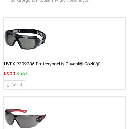
Bu kategoride toplam 19 ürün bulunuyor.
UVEX 9309286 Profesyonel İş Güvenliği Gözlüğü
₺ 900
Stokta
Gözat