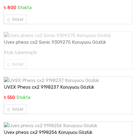
₺ 800
Stokta
Gözat
Uvex pheos cx2 Sonic 9309275 Koruyucu Gözlük
Stok tükenmiştir
Gözat
UVEX Pheos cx2 9198237 Koruyucu Gözlük
₺ 550
Stokta
Gözat
Uvex pheos cx2 9198256 Koruyucu Gözlük