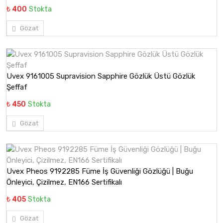
₺ 400
Stokta
Gözat
Uvex 9161005 Supravision Sapphire Gözlük Üstü Gözlük
Şeffaf
₺ 450
Stokta
Gözat
Uvex Pheos 9192285 Füme İş Güvenliği Gözlüğü | Buğu
Önleyici, Çizilmez, EN166 Sertifikalı
₺ 405
Stokta
Gözat