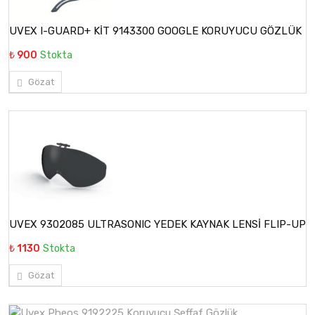
UVEX I-GUARD+ KİT 9143300 GOOGLE KORUYUCU GÖZLÜK
₺ 900
Stokta
Gözat
UVEX 9302085 ULTRASONIC YEDEK KAYNAK LENSİ FLIP-UP
₺ 1130
Stokta
Gözat