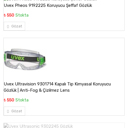
Uvex Pheos 9192225 Koruyucu Şeffaf Gözlük
₺ 550
Stokta
Gözat
Uvex Ultravision 9301714 Kapalı Tip Kimyasal Koruyucu
Gözlük | Anti-Fog & Çizilmez Lens
₺ 550
Stokta
Gözat