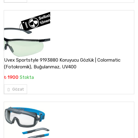
Uvex Sportstyle 9193880 Koruyucu Gözlük | Colormatic
(Fotokromik), Buğulanmaz, UV400
₺ 1900
Stokta
Gözat