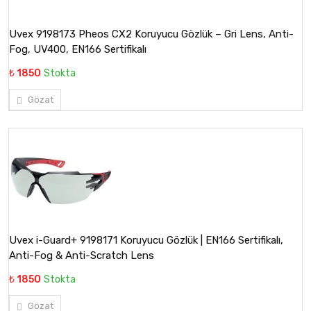
Uvex 9198173 Pheos CX2 Koruyucu Gözlük – Gri Lens, Anti-
Fog, UV400, EN166 Sertifikalı
₺ 1850
Stokta
Gözat
Uvex i-Guard+ 9198171 Koruyucu Gözlük | EN166 Sertifikalı,
Anti-Fog & Anti-Scratch Lens
₺ 1850
Stokta
Gözat