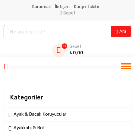
Kurumsal
İletişim
Kargo Takibi
Sepet
Ara
0
Sepet
₺
0,00
Kategoriler
Ayak & Bacak Koruyucular
Ayakkabı & Bot