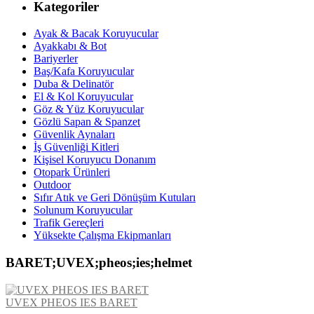
Kategoriler
Ayak & Bacak Koruyucular
Ayakkabı & Bot
Bariyerler
Baş/Kafa Koruyucular
Duba & Delinatör
El & Kol Koruyucular
Göz & Yüz Koruyucular
Gözlü Sapan & Spanzet
Güvenlik Aynaları
İş Güvenliği Kitleri
Kişisel Koruyucu Donanım
Otopark Ürünleri
Outdoor
Sıfır Atık ve Geri Dönüşüm Kutuları
Solunum Koruyucular
Trafik Gereçleri
Yüksekte Çalışma Ekipmanları
BARET;UVEX;pheos;ies;helmet
UVEX PHEOS IES BARET