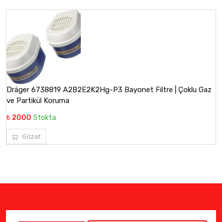
Dräger 6738819 A2B2E2K2Hg-P3 Bayonet Filtre | Çoklu Gaz
ve Partikül Koruma
₺ 2000
Stokta
Gözat