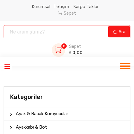
Kurumsal
İletişim
Kargo Takibi
Sepet
Ara
0
Sepet
₺
0,00
Kategoriler
Ayak & Bacak Koruyucular
Ayakkabı & Bot