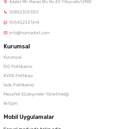
Adalet Mh. Manas Blv. No:30-1 Bayraklı/İZMİR
908503051001
905452337614
info@hsemarket.com
Kurumsal
Kurumsal
İSG Politikamız
KVKK Politikası
İade Politikamız
Mesafeli Sözleşmeler Yönetmeliği
İletişim
Mobil Uygulamalar