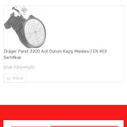
Dräger Parat 3200 Acil Durum Kaçış Maskesi | EN 403
Sertifikalı
Stok tükenmiştir
Gözat