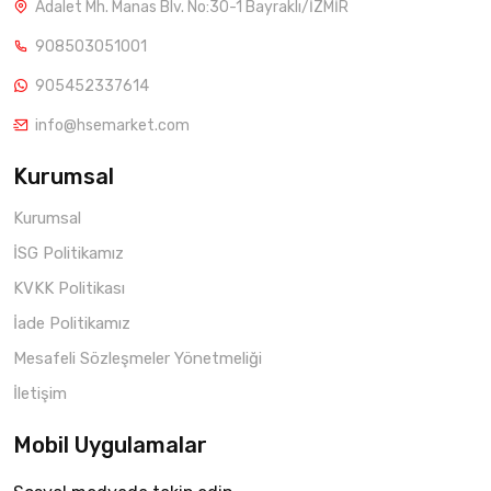
Adalet Mh. Manas Blv. No:30-1 Bayraklı/İZMİR
908503051001
905452337614
info@hsemarket.com
Kurumsal
Kurumsal
İSG Politikamız
KVKK Politikası
İade Politikamız
Mesafeli Sözleşmeler Yönetmeliği
İletişim
Mobil Uygulamalar