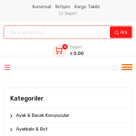
Kurumsal
İletişim
Kargo Takibi
Sepet
Ara
0
Sepet
₺
0,00
Kategoriler
Ayak & Bacak Koruyucular
Ayakkabı & Bot