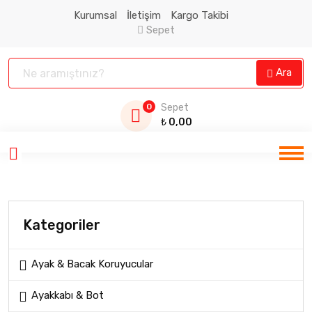
Kurumsal
İletişim
Kargo Takibi
Sepet
Ara
0
Sepet
₺
0,00
Kategoriler
Ayak & Bacak Koruyucular
Ayakkabı & Bot