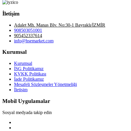
İletişim
Adalet Mh. Manas Blv. No:30-1 Bayraklı/İZMİR
908503051001
905452337614
info@hsemarket.com
Kurumsal
Kurumsal
İSG Politikamız
KVKK Politikası
İade Politikamız
Mesafeli Sözleşmeler Yönetmeliği
İletişim
Mobil Uygulamalar
Sosyal medyada takip edin