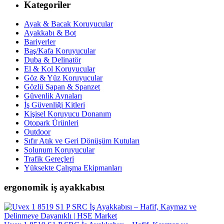
Kategoriler
Ayak & Bacak Koruyucular
Ayakkabı & Bot
Bariyerler
Baş/Kafa Koruyucular
Duba & Delinatör
El & Kol Koruyucular
Göz & Yüz Koruyucular
Gözlü Sapan & Spanzet
Güvenlik Aynaları
İş Güvenliği Kitleri
Kişisel Koruyucu Donanım
Otopark Ürünleri
Outdoor
Sıfır Atık ve Geri Dönüşüm Kutuları
Solunum Koruyucular
Trafik Gereçleri
Yüksekte Çalışma Ekipmanları
ergonomik iş ayakkabısı