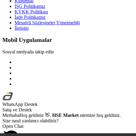
Kurumsal
İSG Politikamız
KVKK Politikası
İade Politikamız
Mesafeli Sözleşmeler Yönetmeliği
İletişim
Mobil Uygulamalar
Sosyal medyada takip edin
WhatsApp Destek
Satış ve Destek
Merhaba
Hoş geldiniz
👋,
HSE Market
sitemize hoş geldiniz.
Size nasıl yardımcı olabiliriz?
Open Chat