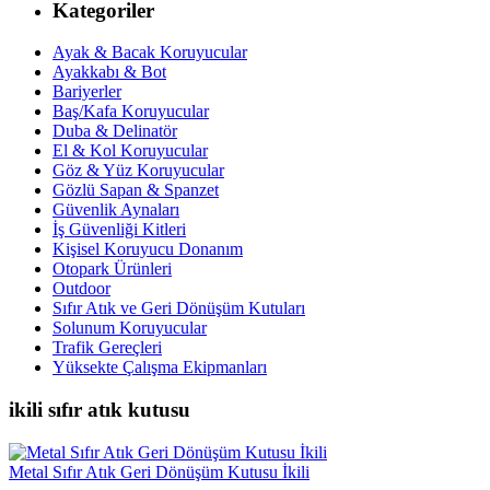
Kategoriler
Ayak & Bacak Koruyucular
Ayakkabı & Bot
Bariyerler
Baş/Kafa Koruyucular
Duba & Delinatör
El & Kol Koruyucular
Göz & Yüz Koruyucular
Gözlü Sapan & Spanzet
Güvenlik Aynaları
İş Güvenliği Kitleri
Kişisel Koruyucu Donanım
Otopark Ürünleri
Outdoor
Sıfır Atık ve Geri Dönüşüm Kutuları
Solunum Koruyucular
Trafik Gereçleri
Yüksekte Çalışma Ekipmanları
ikili sıfır atık kutusu
Metal Sıfır Atık Geri Dönüşüm Kutusu İkili