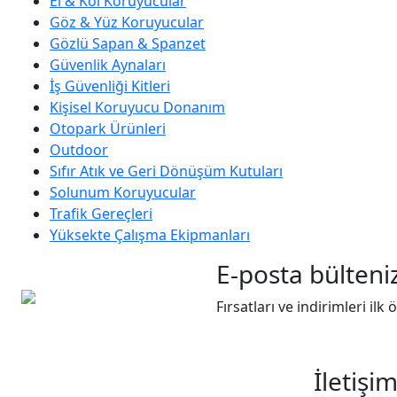
El & Kol Koruyucular
Göz & Yüz Koruyucular
Gözlü Sapan & Spanzet
Güvenlik Aynaları
İş Güvenliği Kitleri
Kişisel Koruyucu Donanım
Otopark Ürünleri
Outdoor
Sıfır Atık ve Geri Dönüşüm Kutuları
Solunum Koruyucular
Trafik Gereçleri
Yüksekte Çalışma Ekipmanları
E-posta bülteniz
Fırsatları ve indirimleri ilk
İletişi