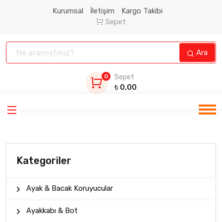
Kurumsal
İletişim
Kargo Takibi
Sepet
Ara
0
Sepet
₺
0,00
Kategoriler
Ayak & Bacak Koruyucular
Ayakkabı & Bot