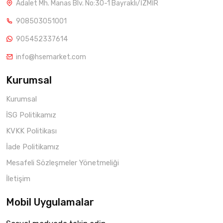
Adalet Mh. Manas Blv. No:30-1 Bayraklı/İZMİR
908503051001
905452337614
info@hsemarket.com
Kurumsal
Kurumsal
İSG Politikamız
KVKK Politikası
İade Politikamız
Mesafeli Sözleşmeler Yönetmeliği
İletişim
Mobil Uygulamalar