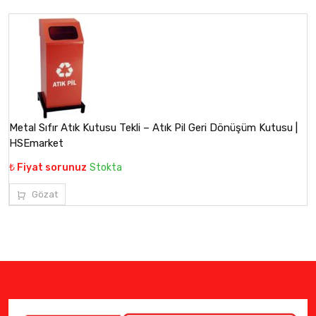
Metal Sıfır Atık Kutusu Tekli – Atık Pil Geri Dönüşüm Kutusu |
HSEmarket
₺ Fiyat sorunuz
Stokta
Gözat