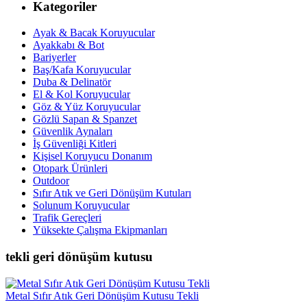
Kategoriler
Ayak & Bacak Koruyucular
Ayakkabı & Bot
Bariyerler
Baş/Kafa Koruyucular
Duba & Delinatör
El & Kol Koruyucular
Göz & Yüz Koruyucular
Gözlü Sapan & Spanzet
Güvenlik Aynaları
İş Güvenliği Kitleri
Kişisel Koruyucu Donanım
Otopark Ürünleri
Outdoor
Sıfır Atık ve Geri Dönüşüm Kutuları
Solunum Koruyucular
Trafik Gereçleri
Yüksekte Çalışma Ekipmanları
tekli geri dönüşüm kutusu
Metal Sıfır Atık Geri Dönüşüm Kutusu Tekli