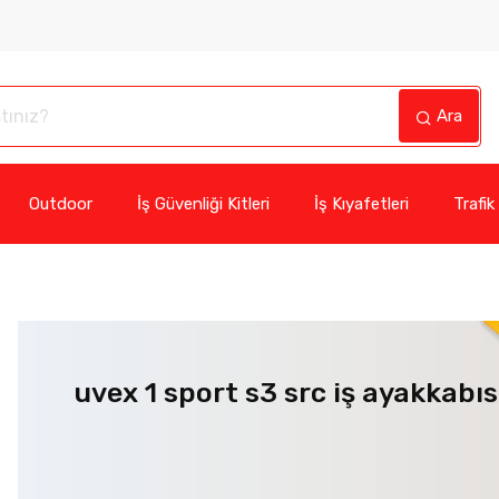
Ara
Outdoor
İş Güvenliği Kitleri
İş Kıyafetleri
Trafik
uvex 1 sport s3 src iş ayakkabıs