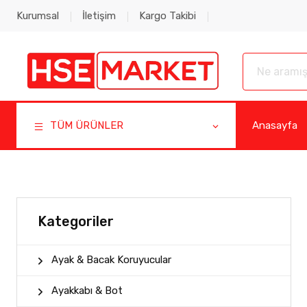
Kurumsal
İletişim
Kargo Takibi
TÜM ÜRÜNLER
Anasayfa
Kategoriler
Ayak & Bacak Koruyucular
Ayakkabı & Bot