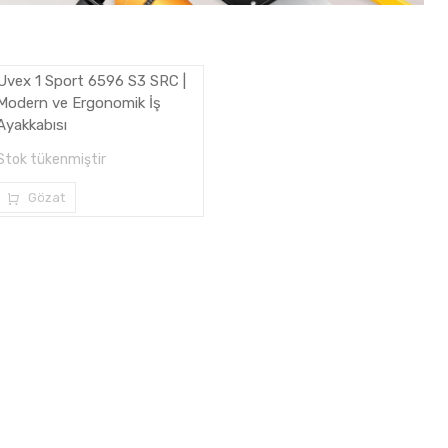
Uvex 1 Sport 6596 S3 SRC |
Modern ve Ergonomik İş
Ayakkabısı
Stok tükenmiştir
Gözat