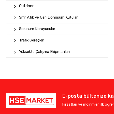
Outdoor
Sıfır Atık ve Geri Dönüşüm Kutuları
Solunum Koruyucular
Trafik Gereçleri
Yüksekte Çalışma Ekipmanları
E-posta bültenize kay
Fırsatları ve indirimleri ilk öğr