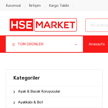
Kurumsal
İletişim
Kargo Takibi
TÜM ÜRÜNLER
Anasayfa
Kategoriler
Ayak & Bacak Koruyucular
Ayakkabı & Bot