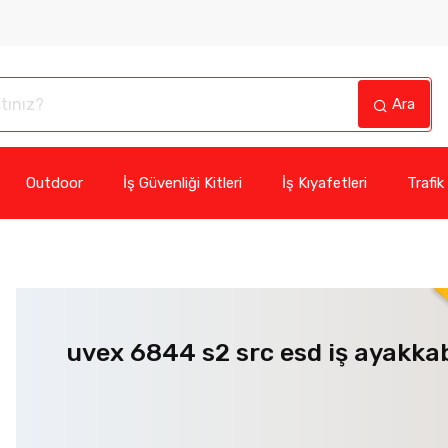
Ara
Outdoor
İş Güvenliği Kitleri
İş Kıyafetleri
Trafik
uvex 6844 s2 src esd iş ayakkab