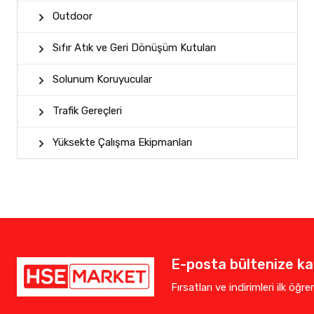
Outdoor
Sıfır Atık ve Geri Dönüşüm Kutuları
Solunum Koruyucular
Trafik Gereçleri
Yüksekte Çalışma Ekipmanları
E-posta bültenize kay
Fırsatları ve indirimleri ilk öğr