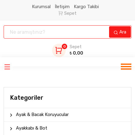
Kurumsal
İletişim
Kargo Takibi
Sepet
Ara
0
Sepet
₺
0,00
Kategoriler
Ayak & Bacak Koruyucular
Ayakkabı & Bot