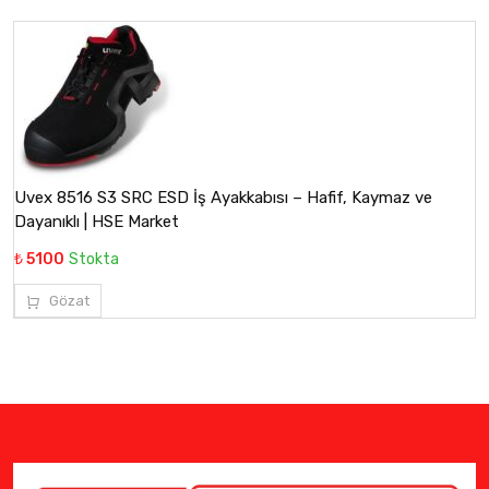
Uvex 8516 S3 SRC ESD İş Ayakkabısı – Hafif, Kaymaz ve
Dayanıklı | HSE Market
₺ 5100
Stokta
Gözat