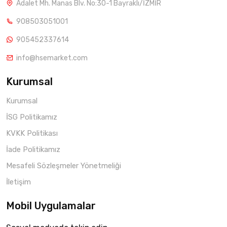
Adalet Mh. Manas Blv. No:30-1 Bayraklı/İZMİR
908503051001
905452337614
info@hsemarket.com
Kurumsal
Kurumsal
İSG Politikamız
KVKK Politikası
İade Politikamız
Mesafeli Sözleşmeler Yönetmeliği
İletişim
Mobil Uygulamalar