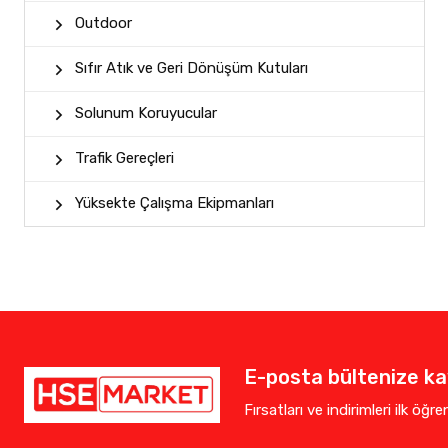
Outdoor
Sıfır Atık ve Geri Dönüşüm Kutuları
Solunum Koruyucular
Trafik Gereçleri
Yüksekte Çalışma Ekipmanları
E-posta bültenize kay
Fırsatları ve indirimleri ilk öğr