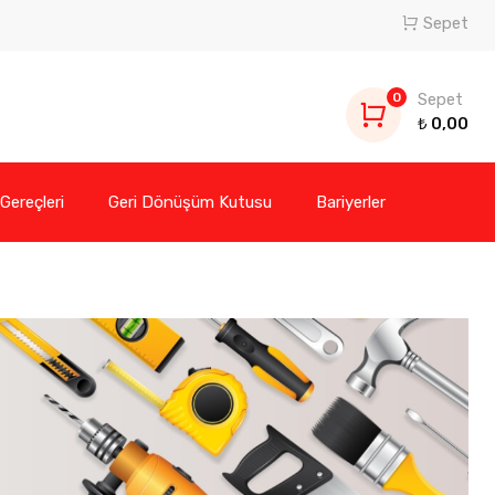
Sepet
0
Sepet
₺
0,00
 Gereçleri
Geri Dönüşüm Kutusu
Bariyerler