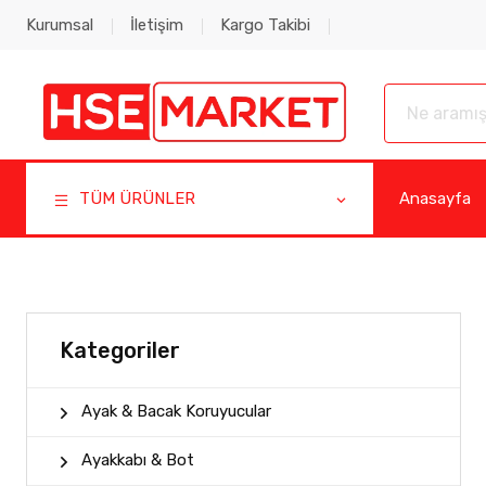
Kurumsal
İletişim
Kargo Takibi
TÜM ÜRÜNLER
Anasayfa
Kategoriler
Ayak & Bacak Koruyucular
Ayakkabı & Bot