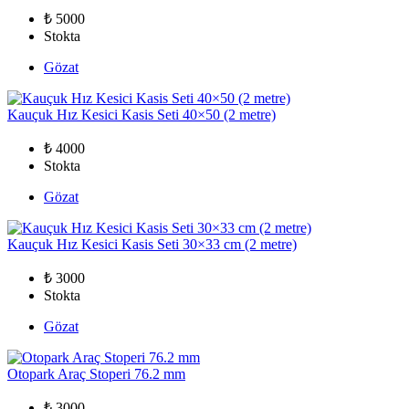
₺ 5000
Stokta
Gözat
Kauçuk Hız Kesici Kasis Seti 40×50 (2 metre)
₺ 4000
Stokta
Gözat
Kauçuk Hız Kesici Kasis Seti 30×33 cm (2 metre)
₺ 3000
Stokta
Gözat
Otopark Araç Stoperi 76.2 mm
₺ 3000