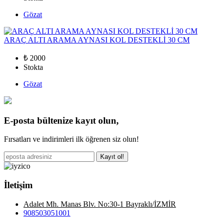
Gözat
ARAÇ ALTI ARAMA AYNASI KOL DESTEKLİ 30 CM
₺ 2000
Stokta
Gözat
E-posta bültenize kayıt olun,
Fırsatları ve indirimleri ilk öğrenen siz olun!
Kayıt ol!
İletişim
Adalet Mh. Manas Blv. No:30-1 Bayraklı/İZMİR
908503051001