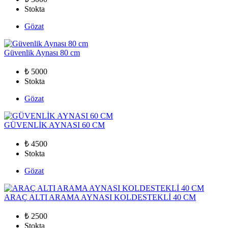
Stokta
Gözat
Güvenlik Aynası 80 cm
₺ 5000
Stokta
Gözat
GÜVENLİK AYNASI 60 CM
₺ 4500
Stokta
Gözat
ARAÇ ALTI ARAMA AYNASI KOLDESTEKLİ 40 CM
₺ 2500
Stokta