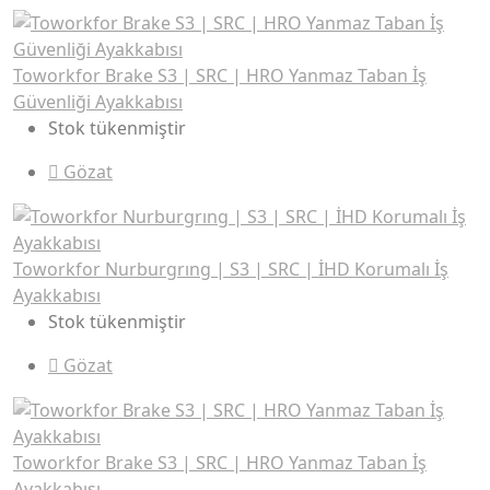
Toworkfor Brake S3 | SRC | HRO Yanmaz Taban İş
Güvenliği Ayakkabısı
Stok tükenmiştir
Gözat
Toworkfor Nurburgrıng | S3 | SRC | İHD Korumalı İş
Ayakkabısı
Stok tükenmiştir
Gözat
Toworkfor Brake S3 | SRC | HRO Yanmaz Taban İş
Ayakkabısı