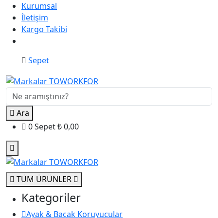
Kurumsal
İletişim
Kargo Takibi
Sepet
Ara
0
Sepet
₺
0,00
TÜM ÜRÜNLER
Kategoriler
Ayak & Bacak Koruyucular