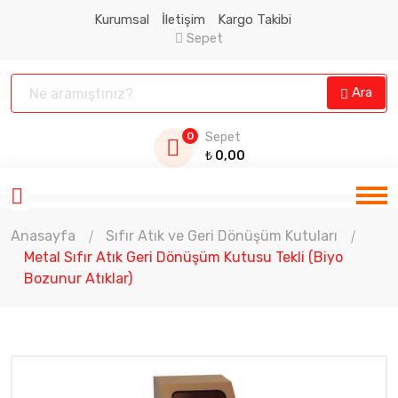
Kurumsal
İletişim
Kargo Takibi
Sepet
Ara
0
Sepet
₺
0,00
Anasayfa
Sıfır Atık ve Geri Dönüşüm Kutuları
Metal Sıfır Atık Geri Dönüşüm Kutusu Tekli (Biyo
Bozunur Atıklar)