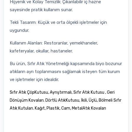
Hijyenik ve Kolay Temizlik: Çıkarılabilir iç hazne
sayesinde pratik kullanım sunar.
Tekli Tasarım: Küçük ve orta ölçekli işletmeler için
uygundur.
Kullanım Alanları: Restoranlar, yemekhaneler,
kafeteryalar, okullar, hastaneler.
Bu ürün, Sıfır Atık Yönetmeliği kapsamında biyo bozunur
atıkların ayrı toplanmasını sağlamak isteyen tüm kurum
ve işletmeler için idealdir.
Sıfır Atık ÇöpKutusu, Ayrıştırmalı, Sıfır Atık Kutusu , Geri
Dönüşüm Kovaları. Dörtlü AtıkKutusu, İkili, Üçlü, Bölmeli Sıfır
Atık Kutuları. Kağıt, Plastik, Cam, MetalAtık Kovaları