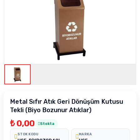
Metal Sıfır Atık Geri Dönüşüm Kutusu
Tekli (Biyo Bozunur Atıklar)
₺ 0,00
Stokta
STOK KODU
MARKA