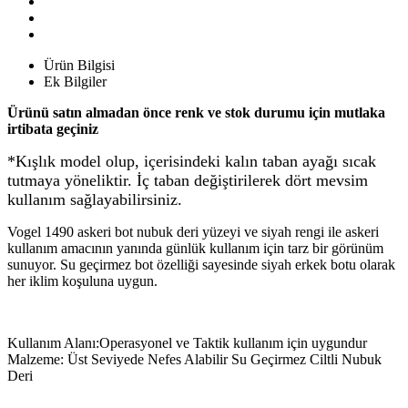
Ürün Bilgisi
Ek Bilgiler
Ürünü satın almadan önce renk ve stok durumu için mutlaka
irtibata geçiniz
*Kışlık model olup, içerisindeki kalın taban ayağı sıcak
tutmaya yöneliktir. İç taban değiştirilerek dört mevsim
kullanım sağlayabilirsiniz.
Vogel 1490 askeri bot nubuk deri yüzeyi ve siyah rengi ile askeri
kullanım amacının yanında günlük kullanım için tarz bir görünüm
sunuyor. Su geçirmez bot özelliği sayesinde siyah erkek botu olarak
her iklim koşuluna uygun.
Kullanım Alanı:Operasyonel ve Taktik kullanım için uygundur
Malzeme: Üst Seviyede Nefes Alabilir Su Geçirmez Ciltli Nubuk
Deri