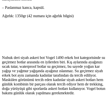
– Paslanmaz kanca, kapsül.
Ağırlık: 1350gr (42 numara için ağırlık bilgisi)
Nubuk deri siyah askeri bot Vogel 1490 erkek bot kategorisinde su
geçirmez botlar arasında en iyilerden biri. Kış aylarında ayağınızı
sıcak tutar, waterproof botlar su geçirmez, bu sayede yoğun kar
yağışı ve yağmur yağışında ayağınız ıslanmaz. Su geçirmez siyah
erkek bot aynı zamanda kadınlar tarafından da tercih ediliyor.
Maskülen görünümü tercih eden kadınlar siyah askeri botları hem
günlük kombinin bir parçası olarak tercih ediyor hem de trekking,
doğa yürüyüşü gibi sporlarda askeri botları kullanıyor. Vogel botun
bakımı günlük olarak yapılması gerekmektedir.