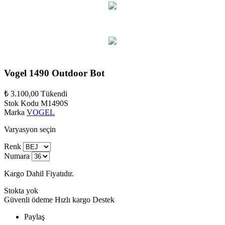
Vogel 1490 Outdoor Bot
₺ 3.100,00
Tükendi
Stok Kodu
M1490S
Marka
VOGEL
Varyasyon seçin
Renk
Numara
Kargo Dahil Fiyatıdır.
Stokta yok
Güvenli ödeme
Hızlı kargo
Destek
Paylaş