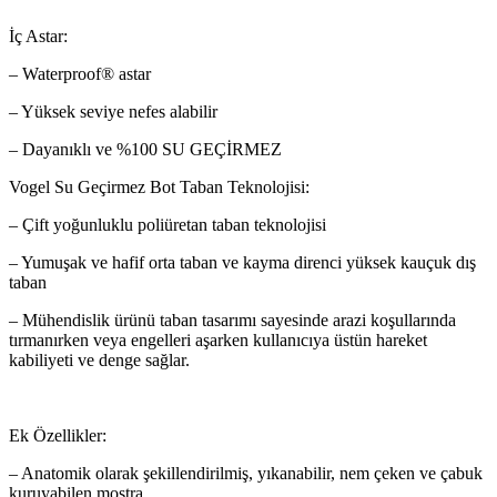
İç Astar:
– Waterproof® astar
– Yüksek seviye nefes alabilir
– Dayanıklı ve %100 SU GEÇİRMEZ
Vogel Su Geçirmez Bot Taban Teknolojisi:
– Çift yoğunluklu poliüretan taban teknolojisi
– Yumuşak ve hafif orta taban ve kayma direnci yüksek kauçuk dış
taban
– Mühendislik ürünü taban tasarımı sayesinde arazi koşullarında
tırmanırken veya engelleri aşarken kullanıcıya üstün hareket
kabiliyeti ve denge sağlar.
Ek Özellikler:
– Anatomik olarak şekillendirilmiş, yıkanabilir, nem çeken ve çabuk
kuruyabilen mostra