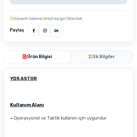
Güvenli ödeme
Hızlı kargo
Destek
Paylaş
Ürün Bilgisi
Ek Bilgiler
YDS ASTOR
Kullanım Alanı
–
Operasyonel ve Taktik kullanım için uygundur