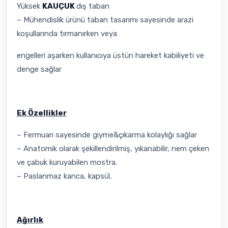
Yüksek
KAUÇUK
dış taban
– Mühendislik ürünü taban tasarımı sayesinde arazi
koşullarında tırmanırken veya
engelleri aşarken kullanıcıya üstün hareket kabiliyeti ve
denge sağlar
Ek Özellikler
– Fermuarı sayesinde giyme&çıkarma kolaylığı sağlar
– Anatomik olarak şekillendirilmiş, yıkanabilir, nem çeken
ve çabuk kuruyabilen mostra.
– Paslanmaz kanca, kapsül.
Ağırlık