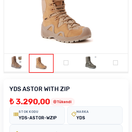
YDS ASTOR WITH ZIP
₺ 3.290,00
Tükendi
STOK KODU
MARKA
YDS-ASTOR-WZIP
YDS