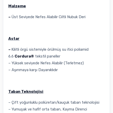
Malzeme
–
Üst Seviyede Nefes Alabilir Ciltli Nubuk Deri
Astar
–
Kilitli örgü sistemiyle örülmüş su itici poliamid
6.6
Cordura®
tekstil paneller
– Yüksek seviyede Nefes Alabilir (Terletmez)
– Aşınmaya karşı Dayanıklıdır
Taban Teknolojisi
– Çift yoğunluklu poliüretan/kauçuk taban teknolojisi
– Yumuşak ve hafif orta taban, Kayma Direnci