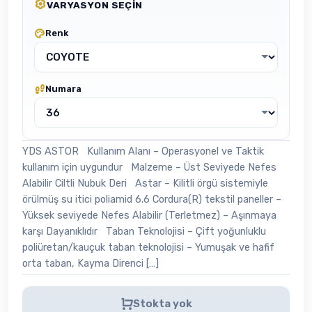
VARYASYON SEÇIN
Renk
Numara
YDS ASTOR Kullanım Alanı – Operasyonel ve Taktik
kullanım için uygundur Malzeme – Üst Seviyede Nefes
Alabilir Ciltli Nubuk Deri Astar – Kilitli örgü sistemiyle
örülmüş su itici poliamid 6.6 Cordura(R) tekstil paneller –
Yüksek seviyede Nefes Alabilir (Terletmez) – Aşınmaya
karşı Dayanıklıdır Taban Teknolojisi – Çift yoğunluklu
poliüretan/kauçuk taban teknolojisi – Yumuşak ve hafif
orta taban, Kayma Direnci […]
Stokta yok