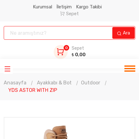
Kurumsal
İletişim
Kargo Takibi
Sepet
Ara
0
Sepet
₺
0,00
Anasayfa
Ayakkabı & Bot
Outdoor
YDS ASTOR WITH ZIP