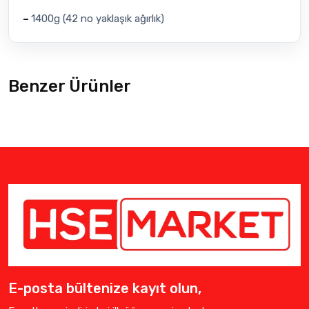
–
1400g (42 no yaklaşık ağırlık)
Benzer Ürünler
E-posta bültenize kayıt olun,