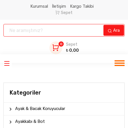
Kurumsal
İletişim
Kargo Takibi
Sepet
Ara
0
Sepet
₺
0,00
Kategoriler
Ayak & Bacak Koruyucular
Ayakkabı & Bot