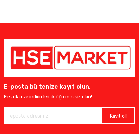
E-posta bültenize kayıt olun,
Fırsatları ve indirimleri ilk öğrenen siz olun!
Kayıt ol!