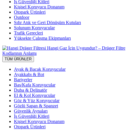
İş Güvenliği Kitleri
Kişisel Koruyucu Donanım
Otopark Ürünleri
Outdoor
Sıfır Atık ve Geri Dönüşüm Kutuları
Solunum Koruyucular
Trafik Gereçleri
Yüksekte Çalışma Ekipmanları
TÜM ÜRÜNLER
Ayak & Bacak Koruyucular
Ayakkabı & Bot
Bariyerler
Baş/Kafa Koruyucular
Duba & Delinatör
El & Kol Koruyucular
Göz & Yüz Koruyucular
Gözlü Sapan & Spanzet
Güvenlik Aynaları
İş Güvenliği Kitleri
Kişisel Koruyucu Donanım
Otopark Ürünleri