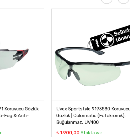
yucu Gözlük
Uvex Sportstyle 9193880 Koruyucu
& Anti-
Gözlük | Colormatic (Fotokromik),
Buğulanmaz, UV400
₺ 1.900,00
Stokta var