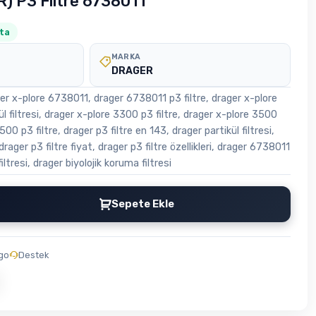
R) P3 Filtre 6738011
ta
MARKA
DRAGER
ager x-plore 6738011, drager 6738011 p3 filtre, drager x-plore
kül filtresi, drager x-plore 3300 p3 filtre, drager x-plore 3500
500 p3 filtre, drager p3 filtre en 143, drager partikül filtresi,
rager p3 filtre fiyat, drager p3 filtre özellikleri, drager 6738011
iltresi, drager biyolojik koruma filtresi
Sepete Ekle
rgo
Destek