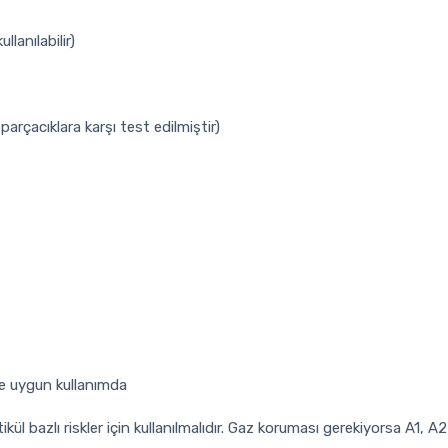
llanılabilir)
arçacıklara karşı test edilmiştir)
öre uygun kullanımda
l bazlı riskler için kullanılmalıdır. Gaz koruması gerekiyorsa A1, A2B