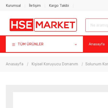
Kurumsal
İletişim
Kargo Takibi
TÜM ÜRÜNLER
Anasayfa
Anasayfa
Kişisel Koruyucu Donanım
Solunum Kor