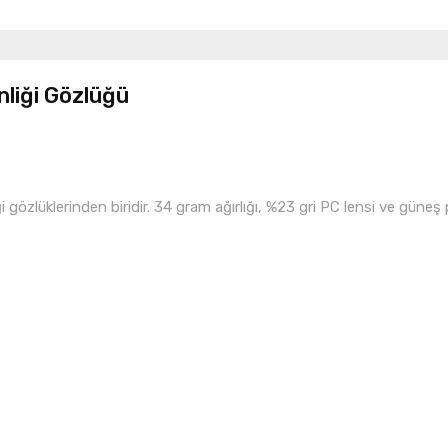
liği Gözlüğü
zlüklerinden biridir. 34 gram ağırlığı, %23 gri PC lensi ve güneş pa