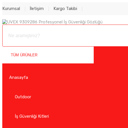
Kurumsal
İletişim
Kargo Takibi
TÜM ÜRÜNLER
Anasayfa
Outdoor
İş Güvenliği Kitleri