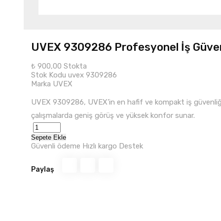
UVEX 9309286 Profesyonel İş Güven
₺ 900,00
Stokta
Stok Kodu
uvex 9309286
Marka
UVEX
UVEX 9309286, UVEX’in en hafif ve kompakt iş güvenliği gö
çalışmalarda geniş görüş ve yüksek konfor sunar.
Sepete Ekle
Güvenli ödeme
Hızlı kargo
Destek
Paylaş