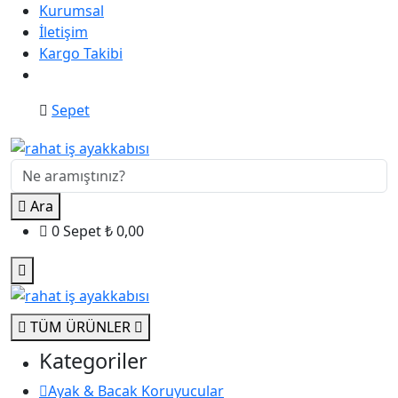
Kurumsal
İletişim
Kargo Takibi
Sepet
Ara
0
Sepet
₺
0,00
TÜM ÜRÜNLER
Kategoriler
Ayak & Bacak Koruyucular