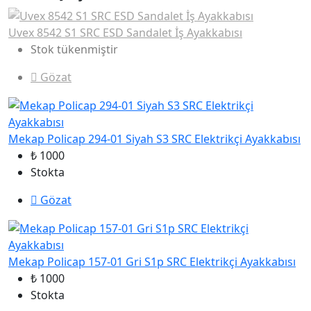
Uvex 8542 S1 SRC ESD Sandalet İş Ayakkabısı
Stok tükenmiştir
Gözat
Mekap Policap 294-01 Siyah S3 SRC Elektrikçi Ayakkabısı
₺ 1000
Stokta
Gözat
Mekap Policap 157-01 Gri S1p SRC Elektrikçi Ayakkabısı
₺ 1000
Stokta