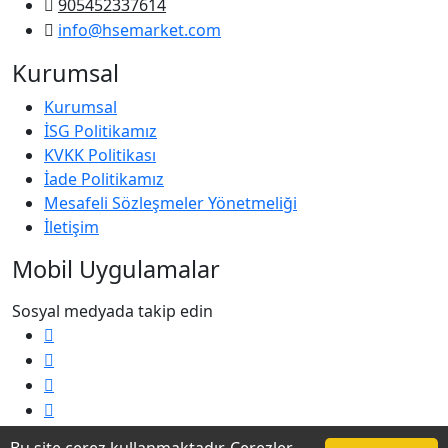
905452337614
info@hsemarket.com
Kurumsal
Kurumsal
İSG Politikamız
KVKK Politikası
İade Politikamız
Mesafeli Sözleşmeler Yönetmeliği
İletişim
Mobil Uygulamalar
Sosyal medyada takip edin