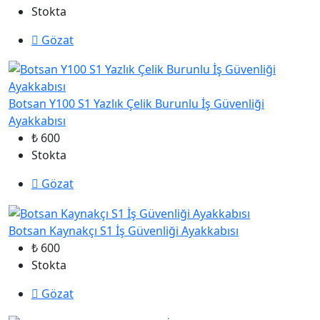
Stokta
Gözat
Botsan Y100 S1 Yazlık Çelik Burunlu İş Güvenliği
Ayakkabısı
₺ 600
Stokta
Gözat
Botsan Kaynakçı S1 İş Güvenliği Ayakkabısı
₺ 600
Stokta
Gözat