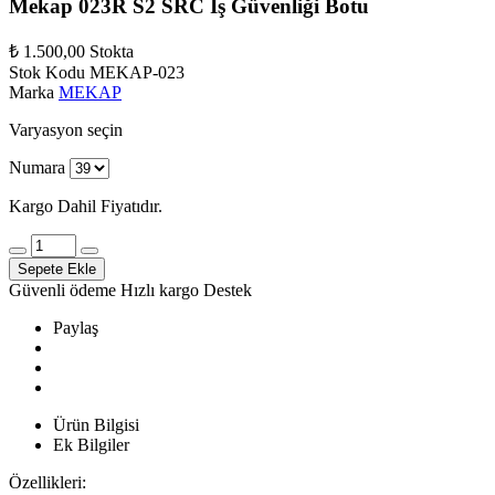
Mekap 023R S2 SRC İş Güvenliği Botu
₺ 1.500,00
Stokta
Stok Kodu
MEKAP-023
Marka
MEKAP
Varyasyon seçin
Numara
Kargo Dahil Fiyatıdır.
Sepete Ekle
Güvenli ödeme
Hızlı kargo
Destek
Paylaş
Ürün Bilgisi
Ek Bilgiler
Özellikleri: