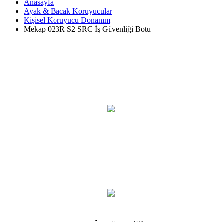
Anasayfa
Ayak & Bacak Koruyucular
Kişisel Koruyucu Donanım
Mekap 023R S2 SRC İş Güvenliği Botu