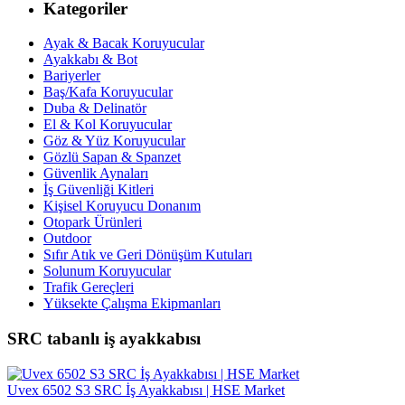
Kategoriler
Ayak & Bacak Koruyucular
Ayakkabı & Bot
Bariyerler
Baş/Kafa Koruyucular
Duba & Delinatör
El & Kol Koruyucular
Göz & Yüz Koruyucular
Gözlü Sapan & Spanzet
Güvenlik Aynaları
İş Güvenliği Kitleri
Kişisel Koruyucu Donanım
Otopark Ürünleri
Outdoor
Sıfır Atık ve Geri Dönüşüm Kutuları
Solunum Koruyucular
Trafik Gereçleri
Yüksekte Çalışma Ekipmanları
SRC tabanlı iş ayakkabısı
Uvex 6502 S3 SRC İş Ayakkabısı | HSE Market