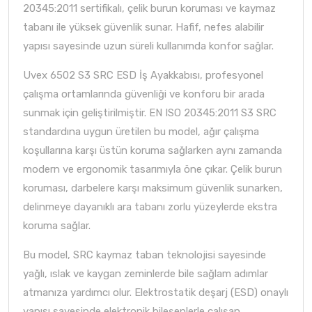
20345:2011 sertifikalı, çelik burun koruması ve kaymaz
tabanı ile yüksek güvenlik sunar. Hafif, nefes alabilir
yapısı sayesinde uzun süreli kullanımda konfor sağlar.
Uvex 6502 S3 SRC ESD İş Ayakkabısı, profesyonel
çalışma ortamlarında güvenliği ve konforu bir arada
sunmak için geliştirilmiştir. EN ISO 20345:2011 S3 SRC
standardına uygun üretilen bu model, ağır çalışma
koşullarına karşı üstün koruma sağlarken aynı zamanda
modern ve ergonomik tasarımıyla öne çıkar. Çelik burun
koruması, darbelere karşı maksimum güvenlik sunarken,
delinmeye dayanıklı ara tabanı zorlu yüzeylerde ekstra
koruma sağlar.
Bu model, SRC kaymaz taban teknolojisi sayesinde
yağlı, ıslak ve kaygan zeminlerde bile sağlam adımlar
atmanıza yardımcı olur. Elektrostatik deşarj (ESD) onaylı
yapısı sayesinde elektronik bileşenlerle çalışan