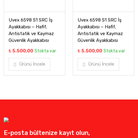
Uvex 6598 S1 SRC İş
Uvex 6598 S1 SRC İş
Ayakkabısı – Hafif,
Ayakkabısı – Hafif,
Antistatik ve Kaymaz
Antistatik ve Kaymaz
Güvenlik Ayakkabısı
Güvenlik Ayakkabısı
₺ 5.500,00
₺ 5.500,00
Stokta var
Stokta var
Ürünü İncele
Ürünü İncele
E-posta bültenize kayıt olun,