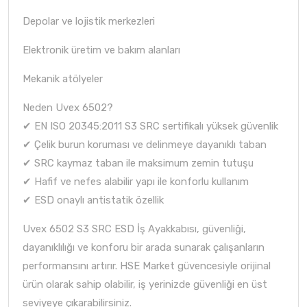
Depolar ve lojistik merkezleri
Elektronik üretim ve bakım alanları
Mekanik atölyeler
Neden Uvex 6502?
✔ EN ISO 20345:2011 S3 SRC sertifikalı yüksek güvenlik
✔ Çelik burun koruması ve delinmeye dayanıklı taban
✔ SRC kaymaz taban ile maksimum zemin tutuşu
✔ Hafif ve nefes alabilir yapı ile konforlu kullanım
✔ ESD onaylı antistatik özellik
Uvex 6502 S3 SRC ESD İş Ayakkabısı, güvenliği,
dayanıklılığı ve konforu bir arada sunarak çalışanların
performansını artırır. HSE Market güvencesiyle orijinal
ürün olarak sahip olabilir, iş yerinizde güvenliği en üst
seviyeye çıkarabilirsiniz.