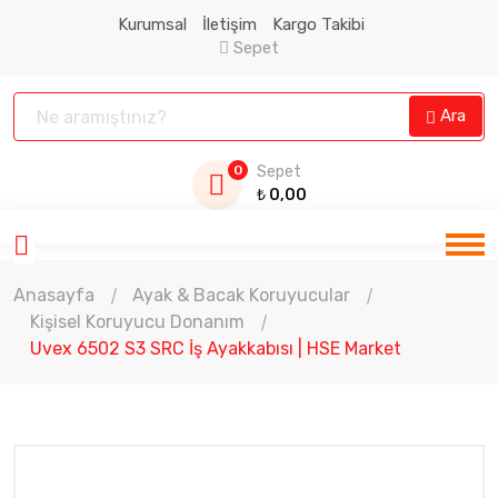
Kurumsal
İletişim
Kargo Takibi
Sepet
Ara
0
Sepet
₺
0,00
Anasayfa
Ayak & Bacak Koruyucular
Kişisel Koruyucu Donanım
Uvex 6502 S3 SRC İş Ayakkabısı | HSE Market