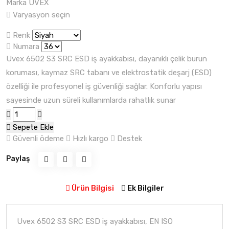
Marka
UVEX
Varyasyon seçin
Renk
Numara
Uvex 6502 S3 SRC ESD iş ayakkabısı, dayanıklı çelik burun
koruması, kaymaz SRC tabanı ve elektrostatik deşarj (ESD)
özelliği ile profesyonel iş güvenliği sağlar. Konforlu yapısı
sayesinde uzun süreli kullanımlarda rahatlık sunar
Sepete Ekle
Güvenli ödeme
Hızlı kargo
Destek
Paylaş
Ürün Bilgisi
Ek Bilgiler
Uvex 6502 S3 SRC ESD iş ayakkabısı, EN ISO