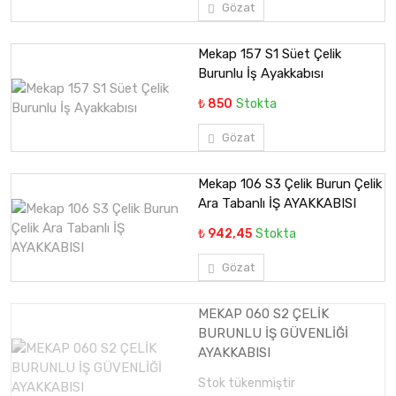
Gözat
Mekap 157 S1 Süet Çelik
Burunlu İş Ayakkabısı
₺ 850
Stokta
Gözat
Mekap 106 S3 Çelik Burun Çelik
Ara Tabanlı İŞ AYAKKABISI
₺ 942,45
Stokta
Gözat
MEKAP 060 S2 ÇELİK
BURUNLU İŞ GÜVENLİĞİ
AYAKKABISI
Stok tükenmiştir