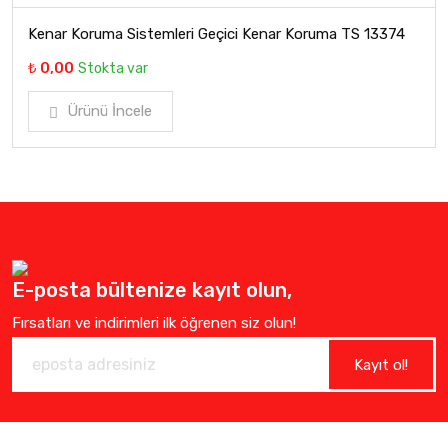
Kenar Koruma Sistemleri Geçici Kenar Koruma TS 13374
₺ 0,00
Stokta var
Ürünü İncele
E-posta bültenize kayıt olun,
Fırsatları ve indirimleri ilk öğrenen siz olun!
Kayıt ol!