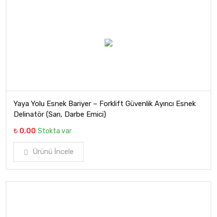
Yaya Yolu Esnek Bariyer – Forklift Güvenlik Ayırıcı Esnek
Delinatör (Sarı, Darbe Emici)
₺ 0,00
Stokta var
Ürünü İncele