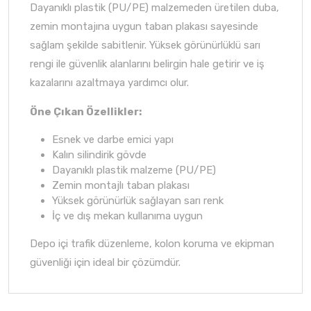
Dayanıklı plastik (PU/PE) malzemeden üretilen duba,
zemin montajına uygun taban plakası sayesinde
sağlam şekilde sabitlenir. Yüksek görünürlüklü sarı
rengi ile güvenlik alanlarını belirgin hale getirir ve iş
kazalarını azaltmaya yardımcı olur.
Öne Çıkan Özellikler:
Esnek ve darbe emici yapı
Kalın silindirik gövde
Dayanıklı plastik malzeme (PU/PE)
Zemin montajlı taban plakası
Yüksek görünürlük sağlayan sarı renk
İç ve dış mekan kullanıma uygun
Depo içi trafik düzenleme, kolon koruma ve ekipman
güvenliği için ideal bir çözümdür.