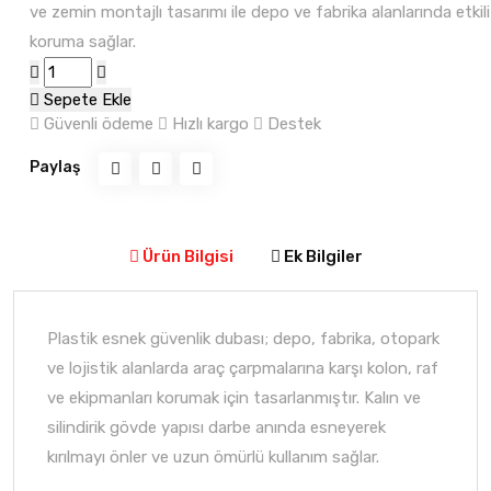
ve zemin montajlı tasarımı ile depo ve fabrika alanlarında etkili
koruma sağlar.
Sepete Ekle
Güvenli ödeme
Hızlı kargo
Destek
Paylaş
Ürün Bilgisi
Ek Bilgiler
Plastik esnek güvenlik dubası; depo, fabrika, otopark
ve lojistik alanlarda araç çarpmalarına karşı kolon, raf
ve ekipmanları korumak için tasarlanmıştır. Kalın ve
silindirik gövde yapısı darbe anında esneyerek
kırılmayı önler ve uzun ömürlü kullanım sağlar.