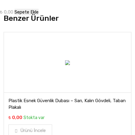
₺ 0,00
Sepete Ekle
Benzer Ürünler
Plastik Esnek Güvenlik Dubası – Sarı, Kalın Gövdeli, Taban
Plakalı
₺ 0,00
Stokta var
Ürünü İncele