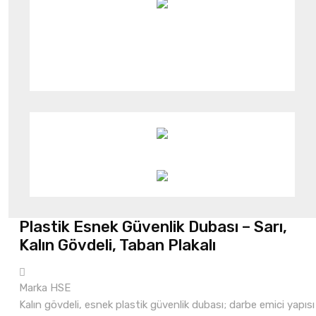
Plastik Esnek Güvenlik Dubası – Sarı,
Kalın Gövdeli, Taban Plakalı
Marka
HSE
Kalın gövdeli, esnek plastik güvenlik dubası; darbe emici yapısı