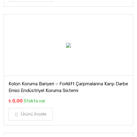
Kolon Koruma Bariyeri – Forklift Çarpmalarına Karşı Darbe
Emici Endüstriyel Koruma Sistemi
₺ 0,00
Stokta var
Ürünü İncele