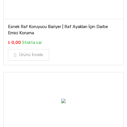
Esnek Raf Koruyucu Bariyer | Raf Ayakları İçin Darbe
Emici Koruma
₺ 0,00
Stokta var
Ürünü İncele