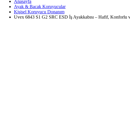
Anasayfa
Ayak & Bacak Koruyucular
Kişisel Koruyucu Donanım
Uvex 6843 S1 G2 SRC ESD İş Ayakkabısı – Hafif, Konforlu 