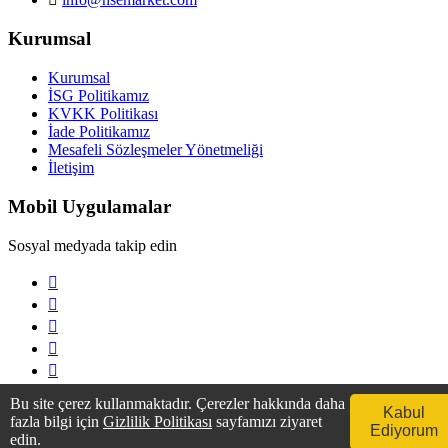
Kurumsal
Kurumsal
İSG Politikamız
KVKK Politikası
İade Politikamız
Mesafeli Sözleşmeler Yönetmeliği
İletişim
Mobil Uygulamalar
Sosyal medyada takip edin
Bu site çerez kullanmaktadır. Çerezler hakkında daha
Kabul
fazla bilgi için
Gizlilik Politikası
sayfamızı ziyaret
Ediyorum
edin.