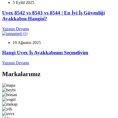
5 Eylül 2025
Uvex 8542 vs 8543 vs 8544 | En İyi İş Güvenliği
Ayakkabısı Hangisi?
Yazının Devamı
19 Ağustos 2025
Hangi Uvex İş Ayakkabısını Seçmeliyim
Yazının Devamı
Markalarımız