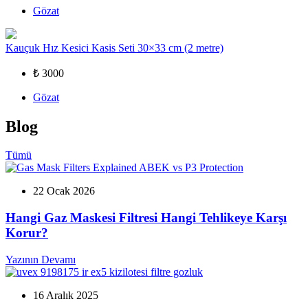
Gözat
Kauçuk Hız Kesici Kasis Seti 30×33 cm (2 metre)
₺ 3000
Gözat
Blog
Tümü
22 Ocak 2026
Hangi Gaz Maskesi Filtresi Hangi Tehlikeye Karşı
Korur?
Yazının Devamı
16 Aralık 2025