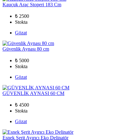
Kauçuk Araç Stoperi 183 Cm
₺ 2500
Stokta
Gözat
Güvenlik Aynası 80 cm
₺ 5000
Stokta
Gözat
GÜVENLİK AYNASI 60 CM
₺ 4500
Stokta
Gözat
Esnek Şerit Ayırıcı Eko Delinatör