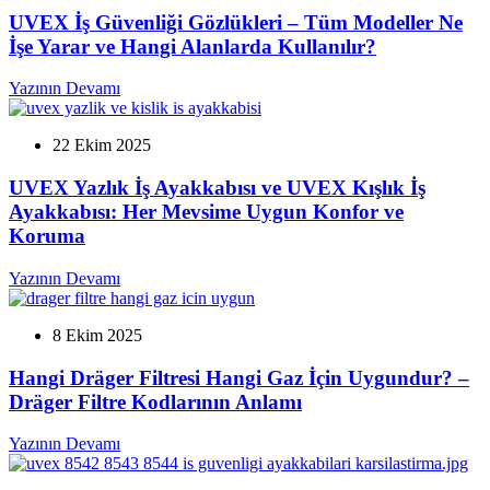
UVEX İş Güvenliği Gözlükleri – Tüm Modeller Ne
İşe Yarar ve Hangi Alanlarda Kullanılır?
Yazının Devamı
22 Ekim 2025
UVEX Yazlık İş Ayakkabısı ve UVEX Kışlık İş
Ayakkabısı: Her Mevsime Uygun Konfor ve
Koruma
Yazının Devamı
8 Ekim 2025
Hangi Dräger Filtresi Hangi Gaz İçin Uygundur? –
Dräger Filtre Kodlarının Anlamı
Yazının Devamı